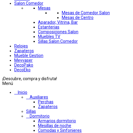
Salon Comedor
Mesas
Mesas de Comedor Salon
Mesas de Centro
Aparador, Vitrina, Bar
Estanterias
Composiciones Salon
Muebles TV
Sillas Salon Comedor
Relojes
Zapateros
Mueble Gestion
Meyvaser
DecoPako
DecoEko
¡Descubre, compra y disfruta!
Menú
Inicio
Auxiliares
Perchas
Zapateros
Sillas
Dormitorio
Armarios dormitorio
Mesillas de noche
Comodas y Sinfonieres