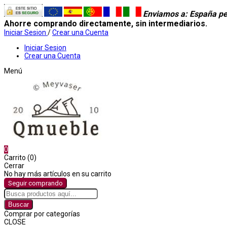
Enviamos a
: España pe
Ahorre comprando directamente, sin intermediarios.
Iniciar Sesion
/
Crear una Cuenta
Iniciar Sesion
Crear una Cuenta
Menú
0
Carrito (0)
Cerrar
No hay más artículos en su carrito
Seguir comprando
Buscar
Comprar por categorías
CLOSE