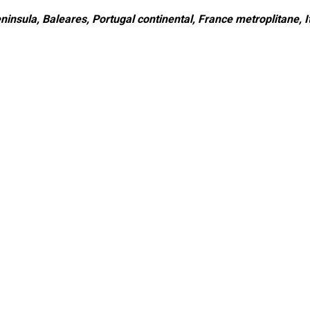
ninsula, Baleares, Portugal continental, France metroplitane, It