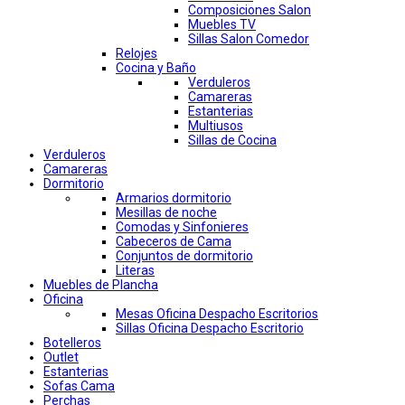
Composiciones Salon
Muebles TV
Sillas Salon Comedor
Relojes
Cocina y Baño
Verduleros
Camareras
Estanterias
Multiusos
Sillas de Cocina
Verduleros
Camareras
Dormitorio
Armarios dormitorio
Mesillas de noche
Comodas y Sinfonieres
Cabeceros de Cama
Conjuntos de dormitorio
Literas
Muebles de Plancha
Oficina
Mesas Oficina Despacho Escritorios
Sillas Oficina Despacho Escritorio
Botelleros
Outlet
Estanterias
Sofas Cama
Perchas