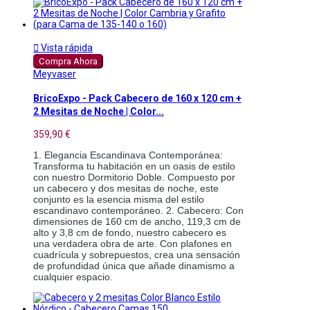

Vista rápida
Compra Ahora
Meyvaser
BricoExpo - Pack Cabecero de 160 x 120 cm +
2 Mesitas de Noche | Color...
359,90 €
1. Elegancia Escandinava Contemporánea: 
Transforma tu habitación en un oasis de estilo 
con nuestro Dormitorio Doble. Compuesto por 
un cabecero y dos mesitas de noche, este 
conjunto es la esencia misma del estilo 
escandinavo contemporáneo. 2. Cabecero: Con 
dimensiones de 160 cm de ancho, 119,3 cm de 
alto y 3,8 cm de fondo, nuestro cabecero es 
una verdadera obra de arte. Con plafones en 
cuadrícula y sobrepuestos, crea una sensación 
de profundidad única que añade dinamismo a 
cualquier espacio.