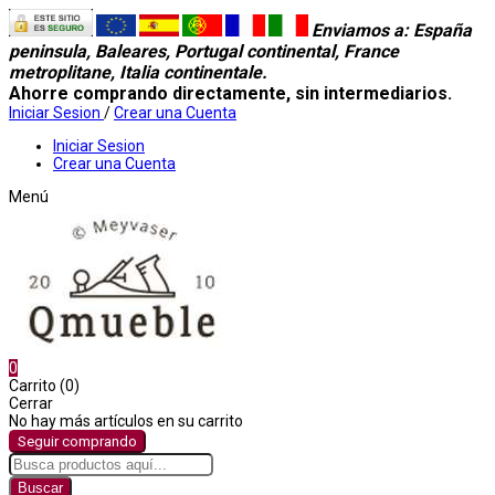
Enviamos a
: España
peninsula, Baleares, Portugal continental, France
metroplitane, Italia continentale.
Ahorre comprando directamente, sin intermediarios.
Iniciar Sesion
/
Crear una Cuenta
Iniciar Sesion
Crear una Cuenta
Menú
0
Carrito (0)
Cerrar
No hay más artículos en su carrito
Seguir comprando
Buscar