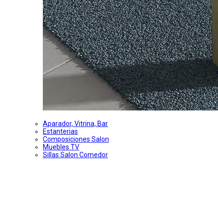
Aparador, Vitrina, Bar
Estanterias
Composiciones Salon
Muebles TV
Sillas Salon Comedor