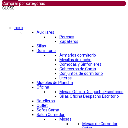
Comprar por categorías
CLOSE
Comprar por categorías
Inicio
Auxiliares
Perchas
Zapateros
Sillas
Dormitorio
Armarios dormitorio
Mesillas de noche
Comodas y Sinfonieres
Cabeceros de Cama
Conjuntos de dormitorio
Literas
Muebles de Plancha
Oficina
Mesas Oficina Despacho Escritorios
Sillas Oficina Despacho Escritorio
Botelleros
Outlet
Sofas Cama
Salon Comedor
Mesas
Mesas de Comedor