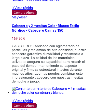

Vista rápida
Compra Ahora
Meyvaser
Cabecero y 2 mesitas Color Blanco Estilo
Nórdico - Cabecero Camas 150
169,90 €
CABECERO: Fabricado con aglomerado de 
partículas y melamina de alta densidad, nuestro 
cabecero garantiza durabilidad y resistencia a 
largo plazo. La calidad de los materiales 
utilizados asegura su capacidad para resistir el 
paso del tiempo, manteniendo su aspecto 
original y firmeza estructural intactos durante 
muchos años, ademas puedes combinar este 
impresionante cabecero con nuestras mesitas 
de noche a juego. 

Vista rápida
Compra Ahora