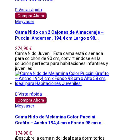

Vista rápida
Compra Ahora
Meyvaser
Cama Nido con 2 Cajones de Almacenaje –
Puccini Andersen, 194,4 cm Largo x 98...
274,90 €
Cama Nido Juvenil: Esta cama está diseñada
para colchón de 90 cm, convirtiéndose en la
solución perfecta para habitaciones infantiles y
juveniles.

Vista rápida
Compra Ahora
Meyvaser
Cama Nido de Melamina Color Puccini
Grafito – Ancho 194,4 cm x Fondo 98 cm x...
174,90 €
¡Descubre la cama nido ideal para dormitorios