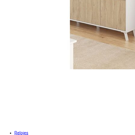
Relojes