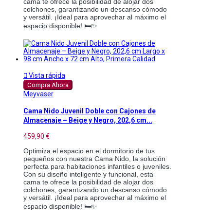
cama te ofrece la posibilidad de alojar dos
colchones, garantizando un descanso cómodo
y versátil. ¡Ideal para aprovechar al máximo el
espacio disponible! 🛏️✨

Vista rápida
Compra Ahora
Meyvaser
Cama Nido Juvenil Doble con Cajones de
Almacenaje – Beige y Negro, 202,6 cm...
459,90 €
Optimiza el espacio en el dormitorio de tus
pequeños con nuestra Cama Nido, la solución
perfecta para habitaciones infantiles o juveniles.
Con su diseño inteligente y funcional, esta
cama te ofrece la posibilidad de alojar dos
colchones, garantizando un descanso cómodo
y versátil. ¡Ideal para aprovechar al máximo el
espacio disponible! 🛏️✨