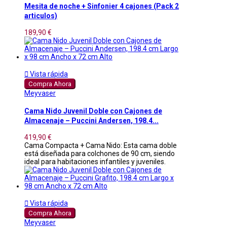
Mesita de noche + Sinfonier 4 cajones (Pack 2
articulos)
189,90 €

Vista rápida
Compra Ahora
Meyvaser
Cama Nido Juvenil Doble con Cajones de
Almacenaje – Puccini Andersen, 198.4...
419,90 €
Cama Compacta + Cama Nido: Esta cama doble
está diseñada para colchones de 90 cm, siendo
ideal para habitaciones infantiles y juveniles.

Vista rápida
Compra Ahora
Meyvaser