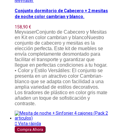
Meyvaser
Conjunto dormitorio de Cabecero + 2 mesitas
de noche color cambrian y blanco.
158,90 €
MeyvaserConjunto de Cabecero y Mesitas
en Kit en color cambrian y blancoNuestro
conjunto de cabecero y mesitas es la
elección perfecta. Este kit de muebles se
envía completamente desmontado para
facilitar el transporte y garantizar que
llegue en perfectas condiciones a tu hogar.
• Color y Estilo Versátiles: El conjunto se
presenta en un atractivo color Cambrian-
blanco que se adapta con facilidad a una
amplia variedad de estilos decorativos.
Los tiradores de plástico en color gris mate
añaden un toque de sofisticación y
contraste.

Vista rápida
Compra Ahora