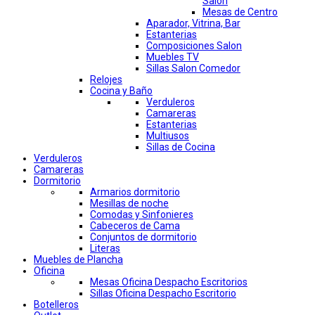
Salon
Mesas de Centro
Aparador, Vitrina, Bar
Estanterias
Composiciones Salon
Muebles TV
Sillas Salon Comedor
Relojes
Cocina y Baño
Verduleros
Camareras
Estanterias
Multiusos
Sillas de Cocina
Verduleros
Camareras
Dormitorio
Armarios dormitorio
Mesillas de noche
Comodas y Sinfonieres
Cabeceros de Cama
Conjuntos de dormitorio
Literas
Muebles de Plancha
Oficina
Mesas Oficina Despacho Escritorios
Sillas Oficina Despacho Escritorio
Botelleros