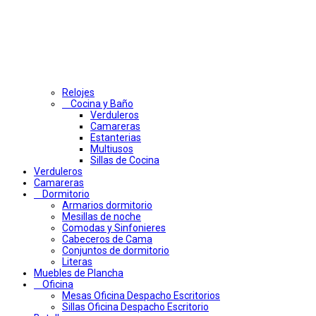
Relojes
Cocina y Baño
Verduleros
Camareras
Estanterias
Multiusos
Sillas de Cocina
Verduleros
Camareras
Dormitorio
Armarios dormitorio
Mesillas de noche
Comodas y Sinfonieres
Cabeceros de Cama
Conjuntos de dormitorio
Literas
Muebles de Plancha
Oficina
Mesas Oficina Despacho Escritorios
Sillas Oficina Despacho Escritorio