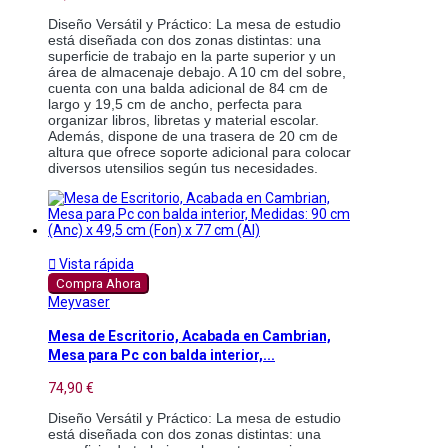
Diseño Versátil y Práctico: La mesa de estudio 
está diseñada con dos zonas distintas: una 
superficie de trabajo en la parte superior y un 
área de almacenaje debajo. A 10 cm del sobre, 
cuenta con una balda adicional de 84 cm de 
largo y 19,5 cm de ancho, perfecta para 
organizar libros, libretas y material escolar. 
Además, dispone de una trasera de 20 cm de 
altura que ofrece soporte adicional para colocar 
diversos utensilios según tus necesidades.

Vista rápida
Compra Ahora
Meyvaser
Mesa de Escritorio, Acabada en Cambrian,
Mesa para Pc con balda interior,...
74,90 €
Diseño Versátil y Práctico: La mesa de estudio 
está diseñada con dos zonas distintas: una 