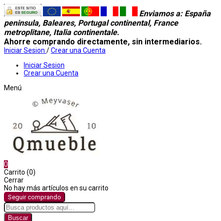
Enviamos a
: España
peninsula, Baleares, Portugal continental, France
metroplitane, Italia continentale.
Ahorre comprando directamente, sin intermediarios.
Iniciar Sesion
/
Crear una Cuenta
Iniciar Sesion
Crear una Cuenta
Menú
0
Carrito (0)
Cerrar
No hay más artículos en su carrito
Seguir comprando
Buscar