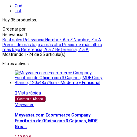
Grid
List
Hay 35 productos.
Ordenar por:
Relevancia

Best sales
Relevancia
Nombre, A a Z
Nombre, Z a A
Precio: de más bajo a más alto
Precio, de más alto a
más bajo
Referencia, A a Z
Referencia, Z a A
Mostrando 1-24 de 35 artículo(s)
Filtros activos

Vista rápida
Compra Ahora
Meyvaser
Meyvaser.com Ecommerce Company
Escritorio de Oficina con 3 Cajones, MDF
Gris...
149,90 €