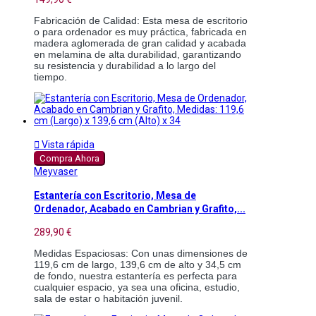
Fabricación de Calidad: Esta mesa de escritorio 
o para ordenador es muy práctica, fabricada en 
madera aglomerada de gran calidad y acabada 
en melamina de alta durabilidad, garantizando 
su resistencia y durabilidad a lo largo del 
tiempo.

Vista rápida
Compra Ahora
Meyvaser
Estantería con Escritorio, Mesa de
Ordenador, Acabado en Cambrian y Grafito,...
289,90 €
Medidas Espaciosas: Con unas dimensiones de 
119,6 cm de largo, 139,6 cm de alto y 34,5 cm 
de fondo, nuestra estantería es perfecta para 
cualquier espacio, ya sea una oficina, estudio, 
sala de estar o habitación juvenil.