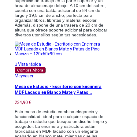
superficie de trabajo en la parte superior y un 
área de almacenaje debajo. A 10 cm del sobre, 
cuenta con una balda adicional de 84 cm de 
largo y 19,5 cm de ancho, perfecta para 
organizar libros, libretas y material escolar. 
Además, dispone de una trasera de 20 cm de 
altura que ofrece soporte adicional para colocar 
diversos utensilios según tus necesidades.

Vista rápida
Compra Ahora
Meyvaser
Mesa de Estudio - Escritorio con Encimera
MDF Lacado en Blanco Mate y Patas...
234,90 €
Esta mesa de estudio combina elegancia y 
funcionalidad, ideal para cualquier espacio de 
trabajo o estudio que busque un diseño limpio y 
acogedor. La encimera y estructura están 
fabricadas en MDF lacado con un elegante 
acabado en blanco mate, mientras que las 