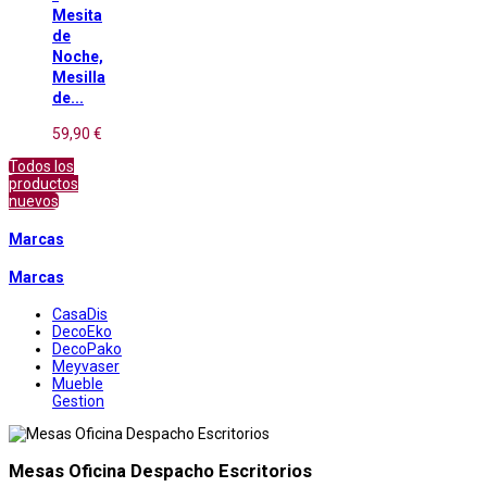
Mesita
de
Noche,
Mesilla
de...
59,90 €
Todos los
productos
nuevos
Marcas
Marcas
CasaDis
DecoEko
DecoPako
Meyvaser
Mueble
Gestion
Mesas Oficina Despacho Escritorios