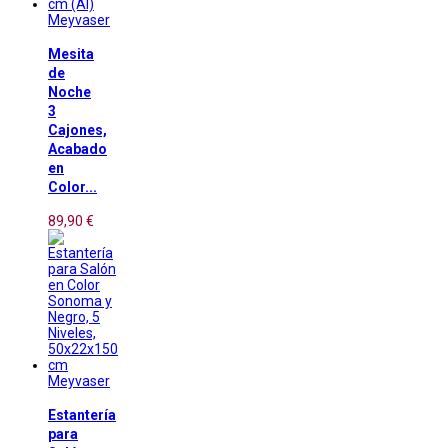
Meyvaser
Mesita
de
Noche
3
Cajones,
Acabado
en
Color...
89,90 €
Meyvaser
Estantería
para