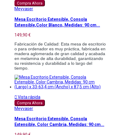
Compra Ahora
Meyvaser
Mesa Escritorio Extensible, Consola
Extensible,Color Blanco, Medidas: 90 cm...
149,90 €
Fabricación de Calidad: Esta mesa de escritorio 
o para ordenador es muy práctica, fabricada en 
madera aglomerada de gran calidad y acabada 
en melamina de alta durabilidad, garantizando 
su resistencia y durabilidad a lo largo del 
tiempo.

Vista rápida
Compra Ahora
Meyvaser
Mesa Escritorio Extensible, Consola
Extensible, Color Cambria, Medidas: 90 cm...
149,90 €