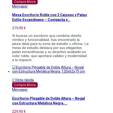
Compra Ahora
Meyvaser
Mesa Escritorio Roble con 3 Cajones y Patas
Estilo Escandinavo – Compacta y...
219,90 €
Si buscas un escritorio que combine diseño 
nórdico y funcionalidad, has encontrado la 
pieza ideal para tu zona de estudio u oficina. La 
mesa de estudio destaca por sus elegantes 
patas escandinavas y su atractivo acabado en 
color roble, que aportará calidez y modernidad 
a tu espacio.

Vista rápida
Compra Ahora
Meyvaser
Escritorio Plegable de Doble Altura – Nogal
con Estructura Metálica Negra,...
229,90 €