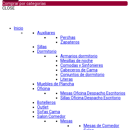
Comprar por categorías
CLOSE
Comprar por categorías
Inicio
Auxiliares
Perchas
Zapateros
Sillas
Dormitorio
Armarios dormitorio
Mesillas de noche
Comodas y Sinfonieres
Cabeceros de Cama
Conjuntos de dormitorio
Literas
Muebles de Plancha
Oficina
Mesas Oficina Despacho Escritorios
Sillas Oficina Despacho Escritorio
Botelleros
Outlet
Sofas Cama
Salon Comedor
Mesas
Mesas de Comedor