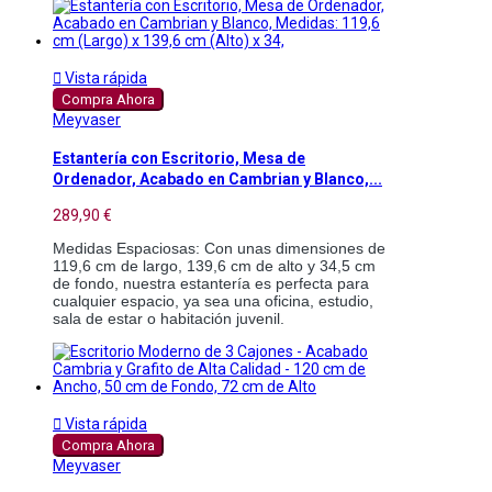

Vista rápida
Compra Ahora
Meyvaser
Estantería con Escritorio, Mesa de
Ordenador, Acabado en Cambrian y Blanco,...
289,90 €
Medidas Espaciosas: Con unas dimensiones de 
119,6 cm de largo, 139,6 cm de alto y 34,5 cm 
de fondo, nuestra estantería es perfecta para 
cualquier espacio, ya sea una oficina, estudio, 
sala de estar o habitación juvenil.

Vista rápida
Compra Ahora
Meyvaser