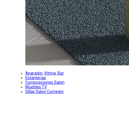
Aparador, Vitrina, Bar
Estanterias
Composiciones Salon
Muebles TV
Sillas Salon Comedor