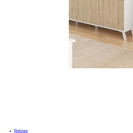
Relojes