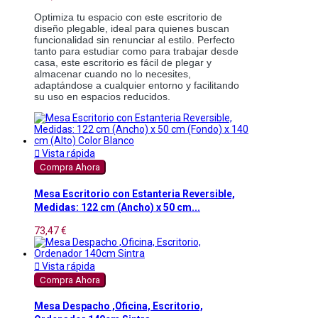
Optimiza tu espacio con este escritorio de 
diseño plegable, ideal para quienes buscan 
funcionalidad sin renunciar al estilo. Perfecto 
tanto para estudiar como para trabajar desde 
casa, este escritorio es fácil de plegar y 
almacenar cuando no lo necesites, 
adaptándose a cualquier entorno y facilitando 
su uso en espacios reducidos.

Vista rápida
Compra Ahora
Mesa Escritorio con Estanteria Reversible,
Medidas: 122 cm (Ancho) x 50 cm...
73,47 €

Vista rápida
Compra Ahora
Mesa Despacho ,Oficina, Escritorio,