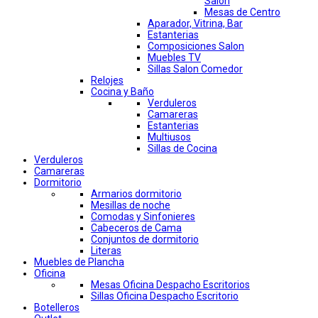
Salon
Mesas de Centro
Aparador, Vitrina, Bar
Estanterias
Composiciones Salon
Muebles TV
Sillas Salon Comedor
Relojes
Cocina y Baño
Verduleros
Camareras
Estanterias
Multiusos
Sillas de Cocina
Verduleros
Camareras
Dormitorio
Armarios dormitorio
Mesillas de noche
Comodas y Sinfonieres
Cabeceros de Cama
Conjuntos de dormitorio
Literas
Muebles de Plancha
Oficina
Mesas Oficina Despacho Escritorios
Sillas Oficina Despacho Escritorio
Botelleros