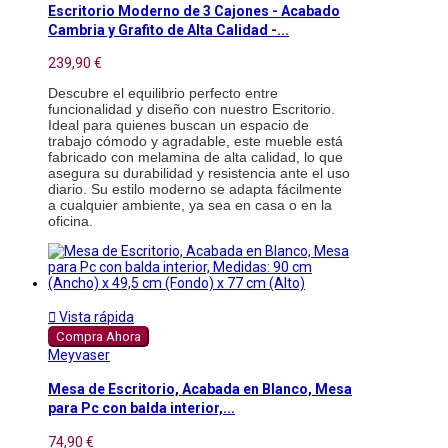
Escritorio Moderno de 3 Cajones - Acabado
Cambria y Grafito de Alta Calidad -...
239,90 €
Descubre el equilibrio perfecto entre 
funcionalidad y diseño con nuestro Escritorio. 
Ideal para quienes buscan un espacio de 
trabajo cómodo y agradable, este mueble está 
fabricado con melamina de alta calidad, lo que 
asegura su durabilidad y resistencia ante el uso 
diario. Su estilo moderno se adapta fácilmente 
a cualquier ambiente, ya sea en casa o en la 
oficina.

Vista rápida
Compra Ahora
Meyvaser
Mesa de Escritorio, Acabada en Blanco, Mesa
para Pc con balda interior,...
74,90 €