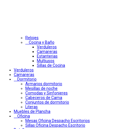
Relojes
Cocina y Baño
Verduleros
Camareras
Estanterias
Multiusos
Sillas de Cocina
Verduleros
Camareras
Dormitorio
Armarios dormitorio
Mesillas de noche
Comodas y Sinfonieres
Cabeceros de Cama
Conjuntos de dormitorio
Literas
Muebles de Plancha
Oficina
Mesas Oficina Despacho Escritorios
Sillas Oficina Despacho Escritorio