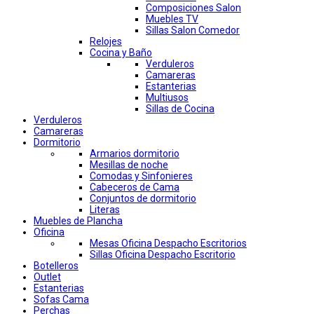
Composiciones Salon
Muebles TV
Sillas Salon Comedor
Relojes
Cocina y Baño
Verduleros
Camareras
Estanterias
Multiusos
Sillas de Cocina
Verduleros
Camareras
Dormitorio
Armarios dormitorio
Mesillas de noche
Comodas y Sinfonieres
Cabeceros de Cama
Conjuntos de dormitorio
Literas
Muebles de Plancha
Oficina
Mesas Oficina Despacho Escritorios
Sillas Oficina Despacho Escritorio
Botelleros
Outlet
Estanterias
Sofas Cama
Perchas