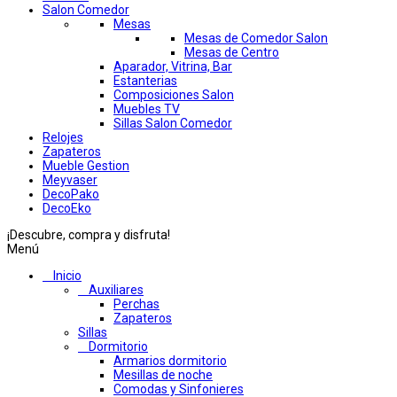
Salon Comedor
Mesas
Mesas de Comedor Salon
Mesas de Centro
Aparador, Vitrina, Bar
Estanterias
Composiciones Salon
Muebles TV
Sillas Salon Comedor
Relojes
Zapateros
Mueble Gestion
Meyvaser
DecoPako
DecoEko
¡Descubre, compra y disfruta!
Menú
Inicio
Auxiliares
Perchas
Zapateros
Sillas
Dormitorio
Armarios dormitorio
Mesillas de noche
Comodas y Sinfonieres