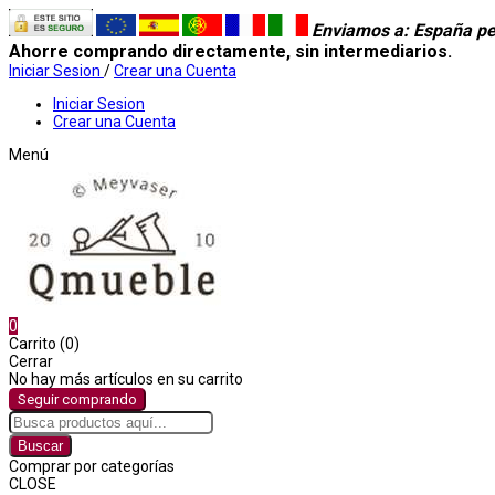
Enviamos a
: España pe
Ahorre comprando directamente, sin intermediarios.
Iniciar Sesion
/
Crear una Cuenta
Iniciar Sesion
Crear una Cuenta
Menú
0
Carrito (0)
Cerrar
No hay más artículos en su carrito
Seguir comprando
Buscar
Comprar por categorías
CLOSE