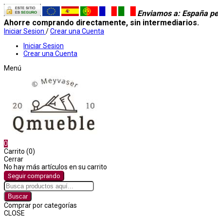
Enviamos a
: España pe
Ahorre comprando directamente, sin intermediarios.
Iniciar Sesion
/
Crear una Cuenta
Iniciar Sesion
Crear una Cuenta
Menú
0
Carrito (0)
Cerrar
No hay más artículos en su carrito
Seguir comprando
Buscar
Comprar por categorías
CLOSE