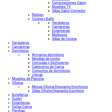
Composiciones Salon
Muebles TV
Sillas Salon Comedor
Relojes
Cocina y Baño
Verduleros
Camareras
Estanterias
Multiusos
Sillas de Cocina
Verduleros
Camareras
Dormitorio
Armarios dormitorio
Mesillas de noche
Comodas y Sinfonieres
Cabeceros de Cama
Conjuntos de dormitorio
Literas
Muebles de Plancha
Oficina
Mesas Oficina Despacho Escritorios
Sillas Oficina Despacho Escritorio
Botelleros
Outlet
Estanterias
Sofas Cama
Perchas