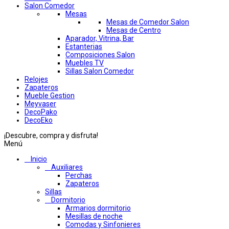
Salon Comedor
Mesas
Mesas de Comedor Salon
Mesas de Centro
Aparador, Vitrina, Bar
Estanterias
Composiciones Salon
Muebles TV
Sillas Salon Comedor
Relojes
Zapateros
Mueble Gestion
Meyvaser
DecoPako
DecoEko
¡Descubre, compra y disfruta!
Menú
Inicio
Auxiliares
Perchas
Zapateros
Sillas
Dormitorio
Armarios dormitorio
Mesillas de noche
Comodas y Sinfonieres