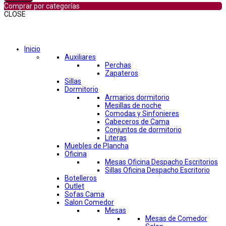
Comprar por categorías
CLOSE
Comprar por categorías
Inicio
Auxiliares
Perchas
Zapateros
Sillas
Dormitorio
Armarios dormitorio
Mesillas de noche
Comodas y Sinfonieres
Cabeceros de Cama
Conjuntos de dormitorio
Literas
Muebles de Plancha
Oficina
Mesas Oficina Despacho Escritorios
Sillas Oficina Despacho Escritorio
Botelleros
Outlet
Sofas Cama
Salon Comedor
Mesas
Mesas de Comedor