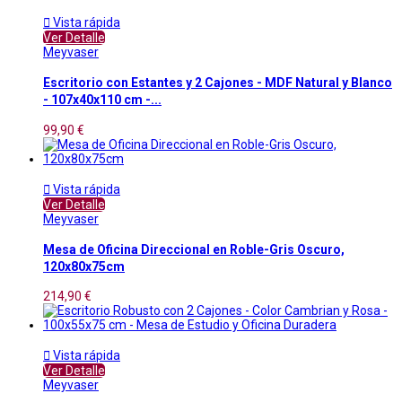

Vista rápida
Ver Detalle
Meyvaser
Escritorio con Estantes y 2 Cajones - MDF Natural y Blanco
- 107x40x110 cm -...
99,90 €

Vista rápida
Ver Detalle
Meyvaser
Mesa de Oficina Direccional en Roble-Gris Oscuro,
120x80x75cm
214,90 €

Vista rápida
Ver Detalle
Meyvaser