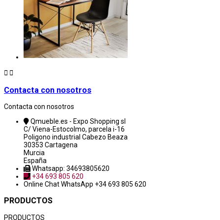


Contacta con nosotros
Contacta con nosotros
Qmueble.es - Expo Shopping sl
C/ Viena-Estocolmo, parcela i-16
Poligono industrial Cabezo Beaza
30353 Cartagena
Murcia
España
Whatsapp: 34693805620
+34 693 805 620
Online Chat
WhatsApp +34 693 805 620
PRODUCTOS
PRODUCTOS