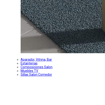
Aparador, Vitrina, Bar
Estanterias
Composiciones Salon
Muebles TV
Sillas Salon Comedor