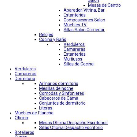
Salon
Mesas de Centro
Aparador, Vitrina, Bar
Estanterias
Composiciones Salon
Muebles TV
Sillas Salon Comedor
Relojes
Cocina y Baño
Verduleros
Camareras
Estanterias
Multiusos
Sillas de Cocina
Verduleros
Camareras
Dormitorio
Armarios dormitorio
Mesillas de noche
Comodas y Sinfonieres
Cabeceros de Cama
Conjuntos de dormitorio
Literas
Muebles de Plancha
Oficina
Mesas Oficina Despacho Escritorios
Sillas Oficina Despacho Escritorio
Botelleros