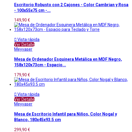
Escritorio Robusto con 2 Cajones - Color Cambrian y Rosa
- 100x55x75 cm -...
149,90 €

Vista rápida
Ver Detalle
Meyvaser
Mesa de Ordenador Esquinera Metálica en MDF Negro,
158x120x73cm - Espacio...
179,90 €

Vista rápida
Ver Detalle
Meyvaser
Mesa de Escritorio Infantil para Niños, Color Nogal y
Blanco, 180x45x93.5 cm
299,90 €