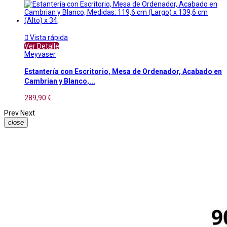

Vista rápida
Ver Detalle
Meyvaser
Estantería con Escritorio, Mesa de Ordenador, Acabado en
Cambrian y Blanco,...
289,90 €
Prev
Next
close