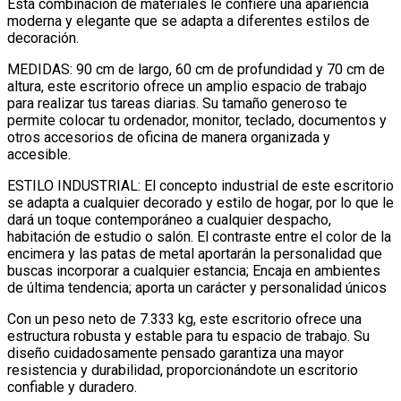
Esta combinación de materiales le confiere una apariencia
moderna y elegante que se adapta a diferentes estilos de
decoración.
MEDIDAS: 90 cm de largo, 60 cm de profundidad y 70 cm de
altura, este escritorio ofrece un amplio espacio de trabajo
para realizar tus tareas diarias. Su tamaño generoso te
permite colocar tu ordenador, monitor, teclado, documentos y
otros accesorios de oficina de manera organizada y
accesible.
ESTILO INDUSTRIAL: El concepto industrial de este escritorio
se adapta a cualquier decorado y estilo de hogar, por lo que le
dará un toque contemporáneo a cualquier despacho,
habitación de estudio o salón. El contraste entre el color de la
encimera y las patas de metal aportarán la personalidad que
buscas incorporar a cualquier estancia; Encaja en ambientes
de última tendencia; aporta un carácter y personalidad únicos
Con un peso neto de 7.333 kg, este escritorio ofrece una
estructura robusta y estable para tu espacio de trabajo. Su
diseño cuidadosamente pensado garantiza una mayor
resistencia y durabilidad, proporcionándote un escritorio
confiable y duradero.