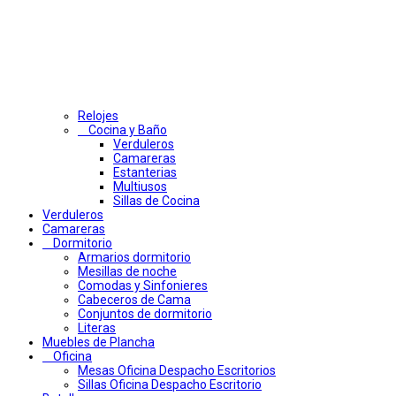
Relojes
Cocina y Baño
Verduleros
Camareras
Estanterias
Multiusos
Sillas de Cocina
Verduleros
Camareras
Dormitorio
Armarios dormitorio
Mesillas de noche
Comodas y Sinfonieres
Cabeceros de Cama
Conjuntos de dormitorio
Literas
Muebles de Plancha
Oficina
Mesas Oficina Despacho Escritorios
Sillas Oficina Despacho Escritorio