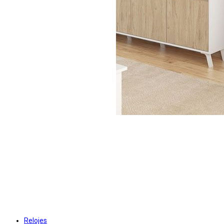
Relojes