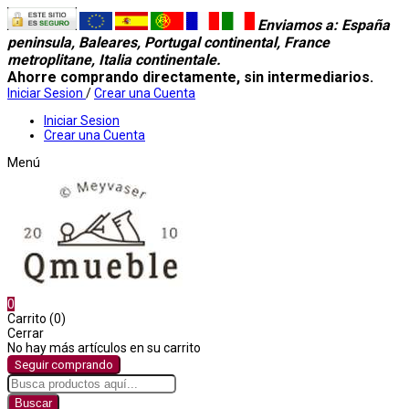
Enviamos a
: España
peninsula, Baleares, Portugal continental, France
metroplitane, Italia continentale.
Ahorre comprando directamente, sin intermediarios.
Iniciar Sesion
/
Crear una Cuenta
Iniciar Sesion
Crear una Cuenta
Menú
0
Carrito (0)
Cerrar
No hay más artículos en su carrito
Seguir comprando
Buscar