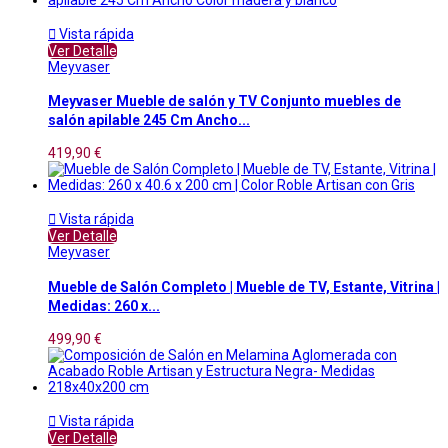

Vista rápida
Ver Detalle
Meyvaser
Meyvaser Mueble de salón y TV Conjunto muebles de
salón apilable 245 Cm Ancho...
419,90 €

Vista rápida
Ver Detalle
Meyvaser
Mueble de Salón Completo | Mueble de TV, Estante, Vitrina |
Medidas: 260 x...
499,90 €

Vista rápida
Ver Detalle