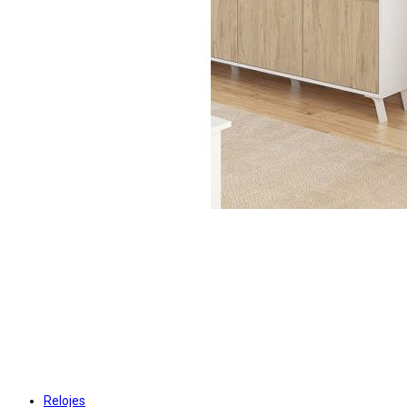
Relojes