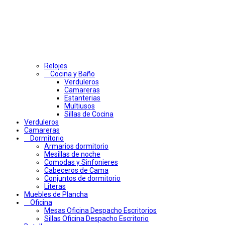
Relojes
Cocina y Baño
Verduleros
Camareras
Estanterias
Multiusos
Sillas de Cocina
Verduleros
Camareras
Dormitorio
Armarios dormitorio
Mesillas de noche
Comodas y Sinfonieres
Cabeceros de Cama
Conjuntos de dormitorio
Literas
Muebles de Plancha
Oficina
Mesas Oficina Despacho Escritorios
Sillas Oficina Despacho Escritorio