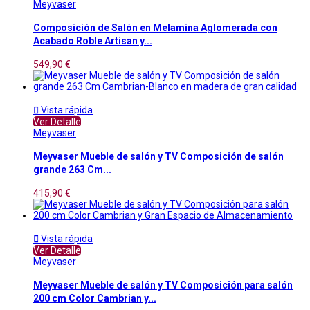
Meyvaser
Composición de Salón en Melamina Aglomerada con
Acabado Roble Artisan y...
549,90 €

Vista rápida
Ver Detalle
Meyvaser
Meyvaser Mueble de salón y TV Composición de salón
grande 263 Cm...
415,90 €

Vista rápida
Ver Detalle
Meyvaser
Meyvaser Mueble de salón y TV Composición para salón
200 cm Color Cambrian y...