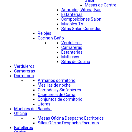
Salon
Mesas de Centro
Aparador, Vitrina, Bar
Estanterias
Composiciones Salon
Muebles TV
Sillas Salon Comedor
Relojes
Cocina y Baño
Verduleros
Camareras
Estanterias
Multiusos
Sillas de Cocina
Verduleros
Camareras
Dormitorio
Armarios dormitorio
Mesillas de noche
Comodas y Sinfonieres
Cabeceros de Cama
Conjuntos de dormitorio
Literas
Muebles de Plancha
Oficina
Mesas Oficina Despacho Escritorios
Sillas Oficina Despacho Escritorio
Botelleros