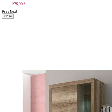
275,90 €
Prev
Next
close