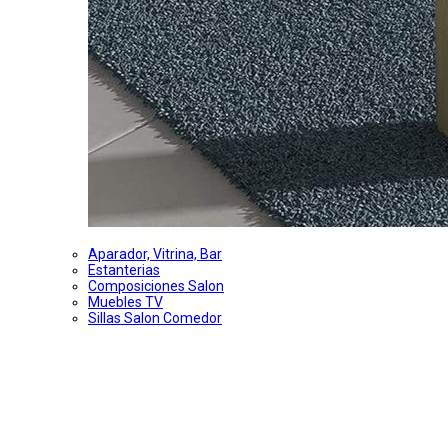
Aparador, Vitrina, Bar
Estanterias
Composiciones Salon
Muebles TV
Sillas Salon Comedor