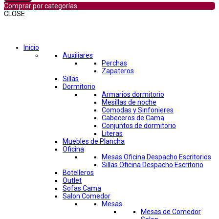
Comprar por categorías
CLOSE
Comprar por categorías
Inicio
Auxiliares
Perchas
Zapateros
Sillas
Dormitorio
Armarios dormitorio
Mesillas de noche
Comodas y Sinfonieres
Cabeceros de Cama
Conjuntos de dormitorio
Literas
Muebles de Plancha
Oficina
Mesas Oficina Despacho Escritorios
Sillas Oficina Despacho Escritorio
Botelleros
Outlet
Sofas Cama
Salon Comedor
Mesas
Mesas de Comedor