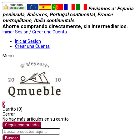
Enviamos a
: España
peninsula, Baleares, Portugal continental, France
metroplitane, Italia continentale.
Ahorre comprando directamente, sin intermediarios.
Iniciar Sesion
/
Crear una Cuenta
Iniciar Sesion
Crear una Cuenta
Menú
0
Carrito (0)
Cerrar
No hay más artículos en su carrito
Seguir comprando
Buscar