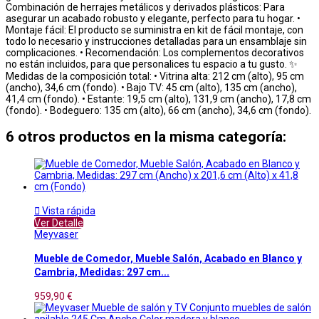
Combinación de herrajes metálicos y derivados plásticos: Para
asegurar un acabado robusto y elegante, perfecto para tu hogar. •
Montaje fácil: El producto se suministra en kit de fácil montaje, con
todo lo necesario y instrucciones detalladas para un ensamblaje sin
complicaciones. • Recomendación: Los complementos decorativos
no están incluidos, para que personalices tu espacio a tu gusto. ✨
Medidas de la composición total: • Vitrina alta: 212 cm (alto), 95 cm
(ancho), 34,6 cm (fondo). • Bajo TV: 45 cm (alto), 135 cm (ancho),
41,4 cm (fondo). • Estante: 19,5 cm (alto), 131,9 cm (ancho), 17,8 cm
(fondo). • Bodeguero: 135 cm (alto), 66 cm (ancho), 34,6 cm (fondo).
6 otros productos en la misma categoría:

Vista rápida
Ver Detalle
Meyvaser
Mueble de Comedor, Mueble Salón, Acabado en Blanco y
Cambria, Medidas: 297 cm...
959,90 €