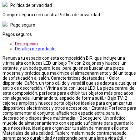
Política de privacidad
Compre seguro con nuestra Política de privacidad
Pago seguro
Pagos seguros
Descripción
Detalles de producto
Renueva tu espacio con esta composición BIR, que incluye una
vitrina alta con luces LED, un bajo TV con 2 cajones y huecos, un
estante, y un bodeguero. Ideal para quienes buscan una pieza
moderna y práctica que maximice el almacenamiento y dé un toque
de sofisticación al salón. Características destacadas: • Color
disponible: Cañón, un tono cálido y versátil que se adapta a cualquier
estilo de decoración. • Vitrina alta con luces LED: La pieza central de
esta composición, perfecta para exhibir tus objetos más preciados
con elegancia, iluminando tu espacio de forma sutil. • Bajo TV: 2
cajones amplios y huecos porta objetos ideales para organizar tus
dispositivos electrónicos y otros accesorios. • Estante: Perfecto para
complementar el conjunto, añadiendo espacio extra para tu
decoración o dispositivos multimedia. • Bodeguero: Un práctico
mueble de almacenamiento con espacio suficiente para guardar lo
que necesites, ideal para organizar tu salón de manera eficiente. •
Materiales de alta calidad: Tablero melaminado contrachapado,
garantizando durabilidad y resistencia para una larga vida útil. •