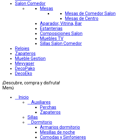
Salon Comedor
Mesas
Mesas de Comedor Salon
Mesas de Centro
Aparador, Vitrina, Bar
Estanterias
Composiciones Salon
Muebles TV
Sillas Salon Comedor
Relojes
Zapateros
Mueble Gestion
Meyvaser
DecoPako
DecoEko
¡Descubre, compra y disfruta!
Menú
Inicio
Auxiliares
Perchas
Zapateros
Sillas
Dormitorio
Armarios dormitorio
Mesillas de noche
Comodas y Sinfonieres