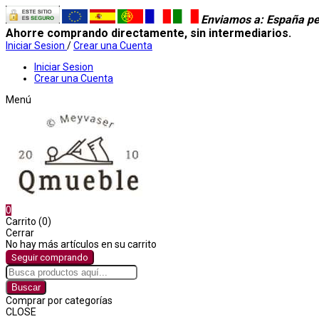
Enviamos a
: España pe
Ahorre comprando directamente, sin intermediarios.
Iniciar Sesion
/
Crear una Cuenta
Iniciar Sesion
Crear una Cuenta
Menú
0
Carrito (0)
Cerrar
No hay más artículos en su carrito
Seguir comprando
Buscar
Comprar por categorías
CLOSE