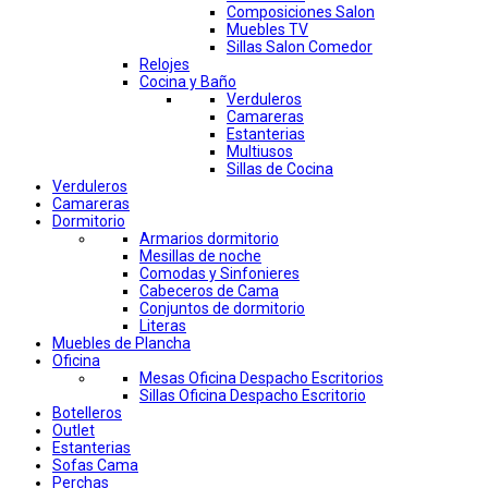
Composiciones Salon
Muebles TV
Sillas Salon Comedor
Relojes
Cocina y Baño
Verduleros
Camareras
Estanterias
Multiusos
Sillas de Cocina
Verduleros
Camareras
Dormitorio
Armarios dormitorio
Mesillas de noche
Comodas y Sinfonieres
Cabeceros de Cama
Conjuntos de dormitorio
Literas
Muebles de Plancha
Oficina
Mesas Oficina Despacho Escritorios
Sillas Oficina Despacho Escritorio
Botelleros
Outlet
Estanterias
Sofas Cama
Perchas