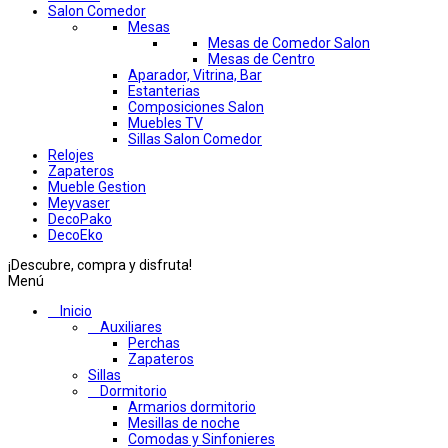
Salon Comedor
Mesas
Mesas de Comedor Salon
Mesas de Centro
Aparador, Vitrina, Bar
Estanterias
Composiciones Salon
Muebles TV
Sillas Salon Comedor
Relojes
Zapateros
Mueble Gestion
Meyvaser
DecoPako
DecoEko
¡Descubre, compra y disfruta!
Menú
Inicio
Auxiliares
Perchas
Zapateros
Sillas
Dormitorio
Armarios dormitorio
Mesillas de noche
Comodas y Sinfonieres