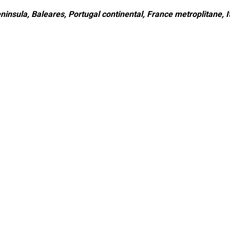
ninsula, Baleares, Portugal continental, France metroplitane, It