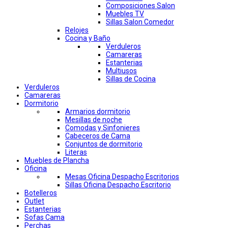
Composiciones Salon
Muebles TV
Sillas Salon Comedor
Relojes
Cocina y Baño
Verduleros
Camareras
Estanterias
Multiusos
Sillas de Cocina
Verduleros
Camareras
Dormitorio
Armarios dormitorio
Mesillas de noche
Comodas y Sinfonieres
Cabeceros de Cama
Conjuntos de dormitorio
Literas
Muebles de Plancha
Oficina
Mesas Oficina Despacho Escritorios
Sillas Oficina Despacho Escritorio
Botelleros
Outlet
Estanterias
Sofas Cama
Perchas