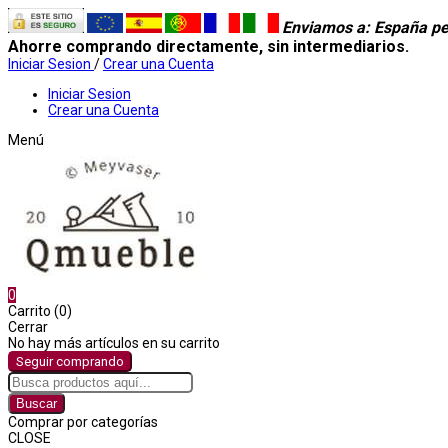
Enviamos a
: España pe
Ahorre comprando directamente, sin intermediarios.
Iniciar Sesion
/
Crear una Cuenta
Iniciar Sesion
Crear una Cuenta
Menú
0
Carrito (0)
Cerrar
No hay más artículos en su carrito
Seguir comprando
Buscar
Comprar por categorías
CLOSE