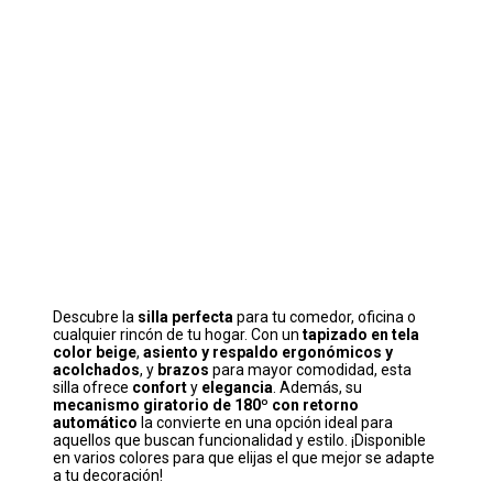
Descubre la
silla perfecta
para tu comedor, oficina o
cualquier rincón de tu hogar. Con un
tapizado en tela
color beige
,
asiento y respaldo ergonómicos y
acolchados
, y
brazos
para mayor comodidad, esta
silla ofrece
confort
y
elegancia
. Además, su
mecanismo giratorio de 180º con retorno
automático
la convierte en una opción ideal para
aquellos que buscan funcionalidad y estilo. ¡Disponible
en varios colores para que elijas el que mejor se adapte
a tu decoración!