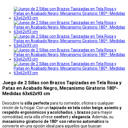
Juego de 2 Sillas con Brazos Tapizadas en Tela Rosa y
Patas en Acabado Negro, Mecanismo Giratorio 180º-
Medidas 63x62x93 cm
Descubre la
silla perfecta
para tu comedor, oficina o cualquier
rincón de tu hogar. Con un
tapizado en tela color beige
,
asiento y
respaldo ergonómicos y acolchados
, y
brazos
para mayor
comodidad, esta silla ofrece
confort
y
elegancia
. Además, su
mecanismo giratorio de 180º con retorno automático
la
convierte en una opción ideal para aquellos que buscan