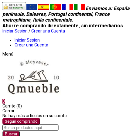
Enviamos a
: España
peninsula, Baleares, Portugal continental, France
metroplitane, Italia continentale.
Ahorre comprando directamente, sin intermediarios.
Iniciar Sesion
/
Crear una Cuenta
Iniciar Sesion
Crear una Cuenta
Menú
0
Carrito (0)
Cerrar
No hay más artículos en su carrito
Seguir comprando
Buscar