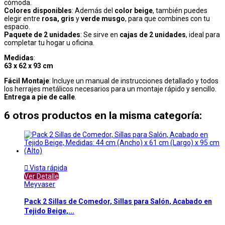
cómoda.
Colores disponibles
: Además del
color beige
, también puedes
elegir entre
rosa, gris
y
verde musgo
, para que combines con tu
espacio.
Paquete de 2 unidades
: Se sirve en
cajas de 2 unidades
, ideal para
completar tu hogar u oficina.
Medidas
:
63 x 62 x 93 cm
Fácil Montaje
: Incluye un manual de instrucciones detallado y todos
los herrajes metálicos necesarios para un montaje rápido y sencillo.
Entrega a pie de calle
.
6 otros productos en la misma categoría:

Vista rápida
Ver Detalle
Meyvaser
Pack 2 Sillas de Comedor, Sillas para Salón, Acabado en
Tejido Beige,...