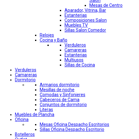
Salon
Mesas de Centro
Aparador, Vitrina, Bar
Estanterias
Composiciones Salon
Muebles TV
Sillas Salon Comedor
Relojes
Cocina y Baño
Verduleros
Camareras
Estanterias
Multiusos
Sillas de Cocina
Verduleros
Camareras
Dormitorio
Armarios dormitorio
Mesillas de noche
Comodas y Sinfonieres
Cabeceros de Cama
Conjuntos de dormitorio
Literas
Muebles de Plancha
Oficina
Mesas Oficina Despacho Escritorios
Sillas Oficina Despacho Escritorio
Botelleros