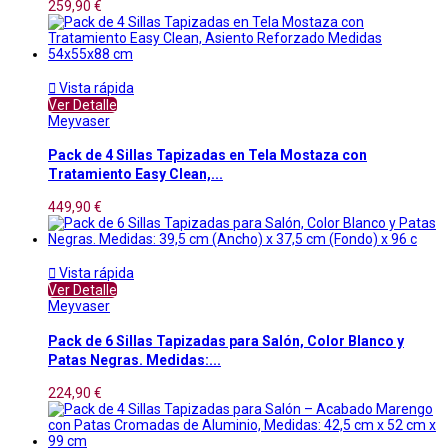
259,90 €

Vista rápida
Ver Detalle
Meyvaser
Pack de 4 Sillas Tapizadas en Tela Mostaza con
Tratamiento Easy Clean,...
449,90 €

Vista rápida
Ver Detalle
Meyvaser
Pack de 6 Sillas Tapizadas para Salón, Color Blanco y
Patas Negras. Medidas:...
224,90 €