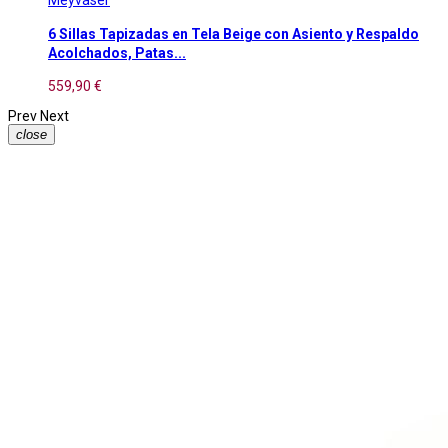
6 Sillas Tapizadas en Tela Beige con Asiento y Respaldo
Acolchados, Patas...
559,90 €
Prev
Next
close