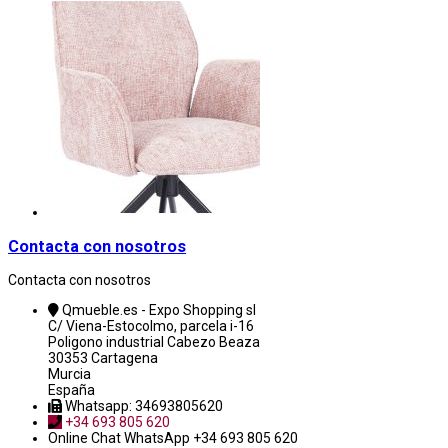
Contacta con nosotros
Contacta con nosotros
Qmueble.es - Expo Shopping sl
C/ Viena-Estocolmo, parcela i-16
Poligono industrial Cabezo Beaza
30353 Cartagena
Murcia
España
Whatsapp: 34693805620
+34 693 805 620
Online Chat
WhatsApp +34 693 805 620