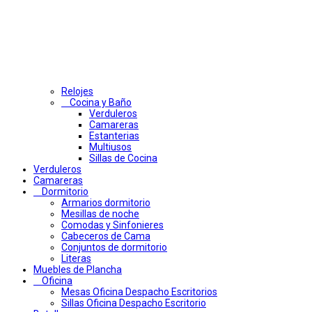
Relojes
Cocina y Baño
Verduleros
Camareras
Estanterias
Multiusos
Sillas de Cocina
Verduleros
Camareras
Dormitorio
Armarios dormitorio
Mesillas de noche
Comodas y Sinfonieres
Cabeceros de Cama
Conjuntos de dormitorio
Literas
Muebles de Plancha
Oficina
Mesas Oficina Despacho Escritorios
Sillas Oficina Despacho Escritorio