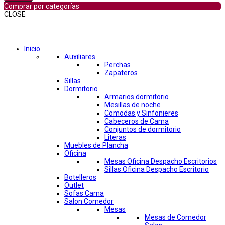
Comprar por categorías
CLOSE
Comprar por categorías
Inicio
Auxiliares
Perchas
Zapateros
Sillas
Dormitorio
Armarios dormitorio
Mesillas de noche
Comodas y Sinfonieres
Cabeceros de Cama
Conjuntos de dormitorio
Literas
Muebles de Plancha
Oficina
Mesas Oficina Despacho Escritorios
Sillas Oficina Despacho Escritorio
Botelleros
Outlet
Sofas Cama
Salon Comedor
Mesas
Mesas de Comedor