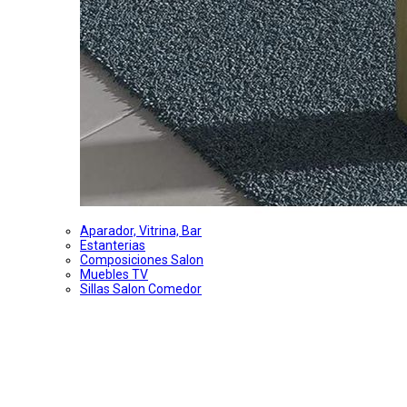
Aparador, Vitrina, Bar
Estanterias
Composiciones Salon
Muebles TV
Sillas Salon Comedor