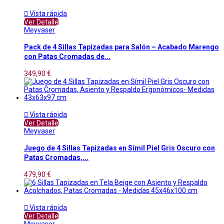

Vista rápida
Ver Detalle
Meyvaser
Pack de 4 Sillas Tapizadas para Salón – Acabado Marengo
con Patas Cromadas de...
349,90 €

Vista rápida
Ver Detalle
Meyvaser
Juego de 4 Sillas Tapizadas en Símil Piel Gris Oscuro con
Patas Cromadas,...
479,90 €

Vista rápida
Ver Detalle
Meyvaser