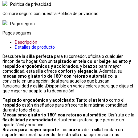
Política de privacidad
Compre seguro con nuestra Política de privacidad
Pago seguro
Pagos seguros
Descripción
Detalles de producto
Descubre la
silla perfecta
para tu comedor, oficina o cualquier
rincón de tu hogar. Con un
tapizado en tela color beige
,
asiento y
respaldo ergonómicos y acolchados
, y
brazos
para mayor
comodidad, esta silla ofrece
confort
y
elegancia
. Además, su
mecanismo giratorio de 180º con retorno automático
la
convierte en una opción ideal para aquellos que buscan
funcionalidad y estilo. ¡Disponible en varios colores para que elijas el
que mejor se adapte a tu decoración!
Tapizado ergonómico y acolchado
: Tanto el
asiento
como el
respaldo
están diseñados para ofrecerte la máxima comodidad
durante todo el día.
Mecanismo giratorio 180º con retorno automático
: Disfruta de la
flexibilidad
y
comodidad
del sistema giratorio que permite un
ajuste fácil y práctico.
Brazos para mayor soporte
: Los
brazos
de la silla brindan un
soporte adicional, haciendo de esta silla una opción aún más