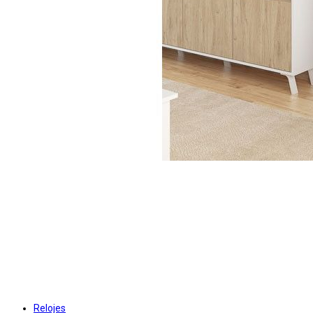
Relojes