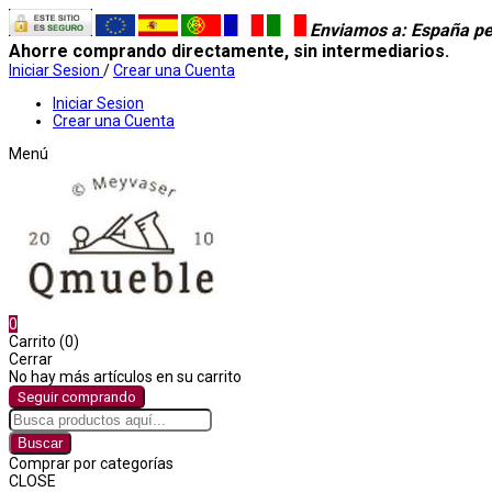
Enviamos a
: España pe
Ahorre comprando directamente, sin intermediarios.
Iniciar Sesion
/
Crear una Cuenta
Iniciar Sesion
Crear una Cuenta
Menú
0
Carrito (0)
Cerrar
No hay más artículos en su carrito
Seguir comprando
Buscar
Comprar por categorías
CLOSE