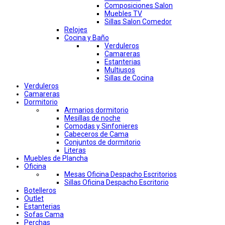
Composiciones Salon
Muebles TV
Sillas Salon Comedor
Relojes
Cocina y Baño
Verduleros
Camareras
Estanterias
Multiusos
Sillas de Cocina
Verduleros
Camareras
Dormitorio
Armarios dormitorio
Mesillas de noche
Comodas y Sinfonieres
Cabeceros de Cama
Conjuntos de dormitorio
Literas
Muebles de Plancha
Oficina
Mesas Oficina Despacho Escritorios
Sillas Oficina Despacho Escritorio
Botelleros
Outlet
Estanterias
Sofas Cama
Perchas