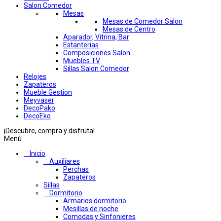
Salon Comedor
Mesas
Mesas de Comedor Salon
Mesas de Centro
Aparador, Vitrina, Bar
Estanterias
Composiciones Salon
Muebles TV
Sillas Salon Comedor
Relojes
Zapateros
Mueble Gestion
Meyvaser
DecoPako
DecoEko
¡Descubre, compra y disfruta!
Menú
Inicio
Auxiliares
Perchas
Zapateros
Sillas
Dormitorio
Armarios dormitorio
Mesillas de noche
Comodas y Sinfonieres