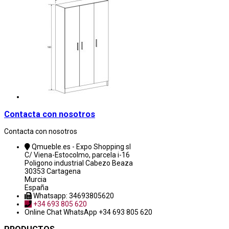
Contacta con nosotros
Contacta con nosotros
Qmueble.es - Expo Shopping sl
C/ Viena-Estocolmo, parcela i-16
Poligono industrial Cabezo Beaza
30353 Cartagena
Murcia
España
Whatsapp: 34693805620
+34 693 805 620
Online Chat
WhatsApp +34 693 805 620