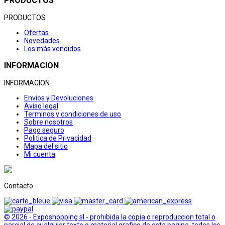
PRODUCTOS
PRODUCTOS
Ofertas
Novedades
Los más vendidos
INFORMACION
INFORMACION
Envios y Devoluciones
Aviso legal
Terminos y condiciones de uso
Sobre nosotros
Pago seguro
Politica de Privacidad
Mapa del sitio
Mi cuenta
Contacto
© 2026 - Exposhopping sl - prohibida la copia o reproduccion total o
parcial de cualquier texto o material grafico de esta pagina, todos los