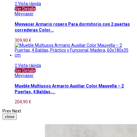

Vista rápida
Ver Detalle
Meyvaser
Meyvaser Armario ropero Para dormitorio con 2 puertas
correderas Color...
309,90 €

Vista rápida
Ver Detalle
Meyvaser
Mueble Multiusos Armario Auxiliar Color Mauvella – 2
Puertas, 4 Baldas,...
204,90 €
Prev
Next
close