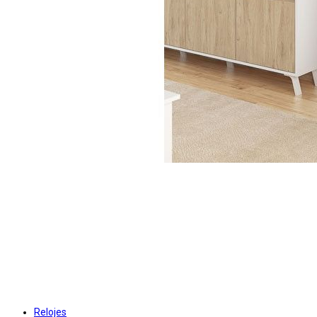
Relojes