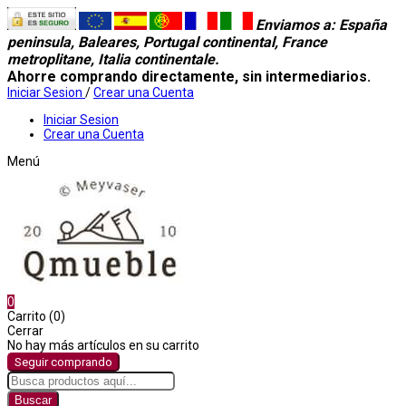
Enviamos a
: España
peninsula, Baleares, Portugal continental, France
metroplitane, Italia continentale.
Ahorre comprando directamente, sin intermediarios.
Iniciar Sesion
/
Crear una Cuenta
Iniciar Sesion
Crear una Cuenta
Menú
0
Carrito (0)
Cerrar
No hay más artículos en su carrito
Seguir comprando
Buscar