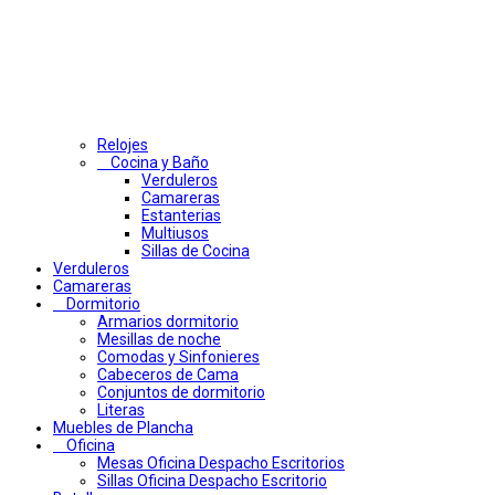
Relojes
Cocina y Baño
Verduleros
Camareras
Estanterias
Multiusos
Sillas de Cocina
Verduleros
Camareras
Dormitorio
Armarios dormitorio
Mesillas de noche
Comodas y Sinfonieres
Cabeceros de Cama
Conjuntos de dormitorio
Literas
Muebles de Plancha
Oficina
Mesas Oficina Despacho Escritorios
Sillas Oficina Despacho Escritorio