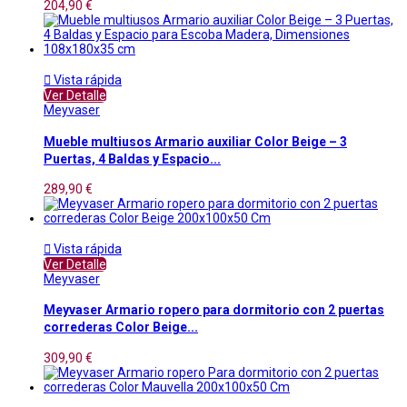
204,90 €

Vista rápida
Ver Detalle
Meyvaser
Mueble multiusos Armario auxiliar Color Beige – 3
Puertas, 4 Baldas y Espacio...
289,90 €

Vista rápida
Ver Detalle
Meyvaser
Meyvaser Armario ropero para dormitorio con 2 puertas
correderas Color Beige...
309,90 €