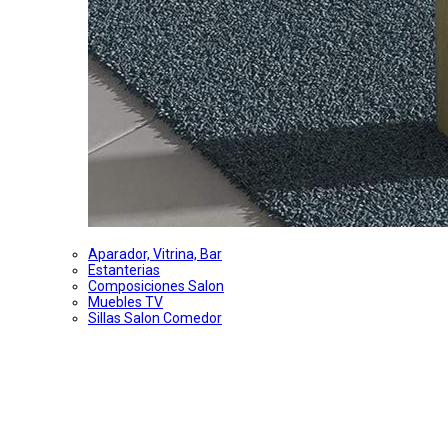
Aparador, Vitrina, Bar
Estanterias
Composiciones Salon
Muebles TV
Sillas Salon Comedor