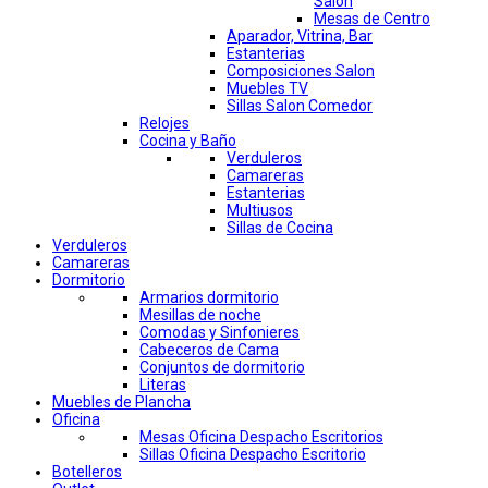
Salon
Mesas de Centro
Aparador, Vitrina, Bar
Estanterias
Composiciones Salon
Muebles TV
Sillas Salon Comedor
Relojes
Cocina y Baño
Verduleros
Camareras
Estanterias
Multiusos
Sillas de Cocina
Verduleros
Camareras
Dormitorio
Armarios dormitorio
Mesillas de noche
Comodas y Sinfonieres
Cabeceros de Cama
Conjuntos de dormitorio
Literas
Muebles de Plancha
Oficina
Mesas Oficina Despacho Escritorios
Sillas Oficina Despacho Escritorio
Botelleros