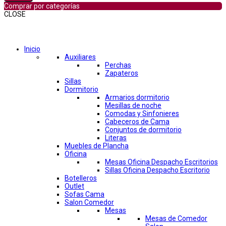
Comprar por categorías
CLOSE
Comprar por categorías
Inicio
Auxiliares
Perchas
Zapateros
Sillas
Dormitorio
Armarios dormitorio
Mesillas de noche
Comodas y Sinfonieres
Cabeceros de Cama
Conjuntos de dormitorio
Literas
Muebles de Plancha
Oficina
Mesas Oficina Despacho Escritorios
Sillas Oficina Despacho Escritorio
Botelleros
Outlet
Sofas Cama
Salon Comedor
Mesas
Mesas de Comedor