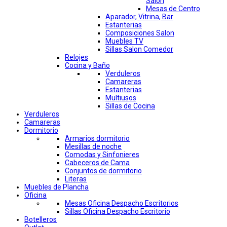
Salon
Mesas de Centro
Aparador, Vitrina, Bar
Estanterias
Composiciones Salon
Muebles TV
Sillas Salon Comedor
Relojes
Cocina y Baño
Verduleros
Camareras
Estanterias
Multiusos
Sillas de Cocina
Verduleros
Camareras
Dormitorio
Armarios dormitorio
Mesillas de noche
Comodas y Sinfonieres
Cabeceros de Cama
Conjuntos de dormitorio
Literas
Muebles de Plancha
Oficina
Mesas Oficina Despacho Escritorios
Sillas Oficina Despacho Escritorio
Botelleros