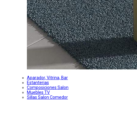
Aparador, Vitrina, Bar
Estanterias
Composiciones Salon
Muebles TV
Sillas Salon Comedor