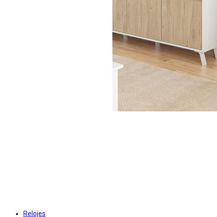
Relojes