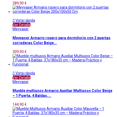
289,90 €

Vista rápida
Ver Detalle
Meyvaser
Meyvaser Armario ropero para dormitorio con 2 puertas
correderas Color Beige...
309,90 €

Vista rápida
Ver Detalle
Meyvaser
Mueble multiusos Armario Auxiliar Multiusos Color Beige
– 1 Puerta, 4 Baldas,...
144,90 €