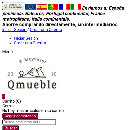
Enviamos a
: España
peninsula, Baleares, Portugal continental, France
metroplitane, Italia continentale.
Ahorre comprando directamente, sin intermediarios.
Iniciar Sesion
/
Crear una Cuenta
Iniciar Sesion
Crear una Cuenta
Menú
0
Carrito (0)
Cerrar
No hay más artículos en su carrito
Seguir comprando
Buscar