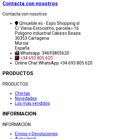
Contacta con nosotros
Contacta con nosotros
Qmueble.es - Expo Shopping sl
C/ Viena-Estocolmo, parcela i-16
Poligono industrial Cabezo Beaza
30353 Cartagena
Murcia
España
Whatsapp: 34693805620
+34 693 805 620
Online Chat
WhatsApp +34 693 805 620
PRODUCTOS
PRODUCTOS
Ofertas
Novedades
Los más vendidos
INFORMACION
INFORMACION
Envios y Devoluciones
Aviso legal