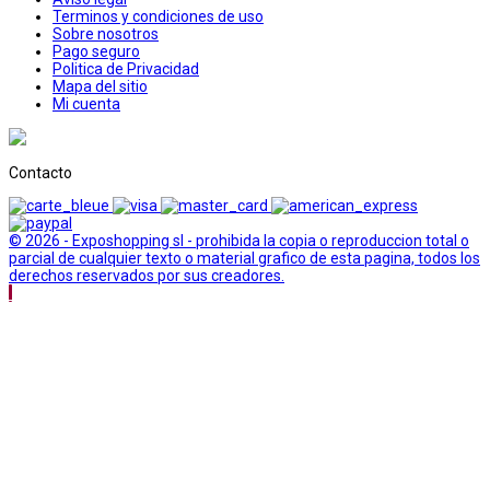
Terminos y condiciones de uso
Sobre nosotros
Pago seguro
Politica de Privacidad
Mapa del sitio
Mi cuenta
Contacto
© 2026 - Exposhopping sl - prohibida la copia o reproduccion total o
parcial de cualquier texto o material grafico de esta pagina, todos los
derechos reservados por sus creadores.