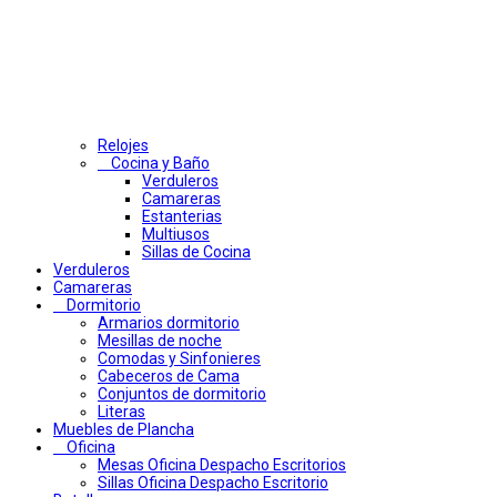
Relojes
Cocina y Baño
Verduleros
Camareras
Estanterias
Multiusos
Sillas de Cocina
Verduleros
Camareras
Dormitorio
Armarios dormitorio
Mesillas de noche
Comodas y Sinfonieres
Cabeceros de Cama
Conjuntos de dormitorio
Literas
Muebles de Plancha
Oficina
Mesas Oficina Despacho Escritorios
Sillas Oficina Despacho Escritorio