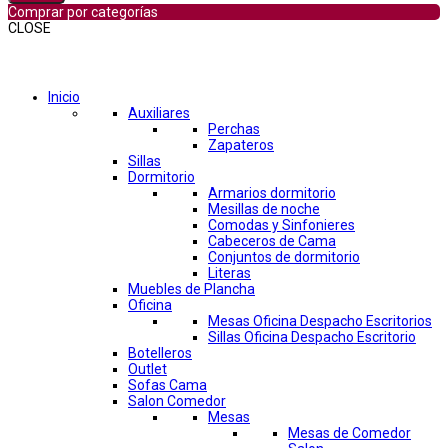
Comprar por categorías
CLOSE
Comprar por categorías
Inicio
Auxiliares
Perchas
Zapateros
Sillas
Dormitorio
Armarios dormitorio
Mesillas de noche
Comodas y Sinfonieres
Cabeceros de Cama
Conjuntos de dormitorio
Literas
Muebles de Plancha
Oficina
Mesas Oficina Despacho Escritorios
Sillas Oficina Despacho Escritorio
Botelleros
Outlet
Sofas Cama
Salon Comedor
Mesas
Mesas de Comedor